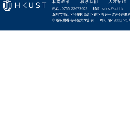
私隐政策
联系我们
人才招聘
电话 : 0755-22673602 邮箱 : szinst@ust.hk
深圳市南山区科技园高新区南区粤兴一道9号香港科
© 版权属香港科技大学所有
粤ICP备18002745