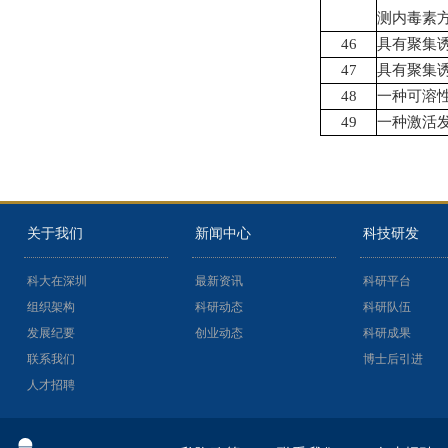
测内毒素
46
具有聚集
47
具有聚集
48
一种可溶
49
一种激活
关于我们
新闻中心
科技研发
科大在深圳
最新资讯
科研平台
组织架构
科研动态
科研队伍
发展纪要
创业动态
科研成果
联系我们
博士后引进
人才招聘