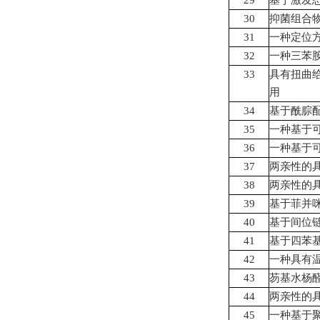
29
基于激发
30
抑菌组合
31
一种定位
32
一种三苯
33
具有扭曲
用
34
基于酰腙
35
一种基于
36
一种基于
37
两亲性的
38
两亲性的
39
基于菲并
40
基于间位
41
基于四苯
42
一种具有
43
芴基水杨
44
两亲性的
45
一种基于