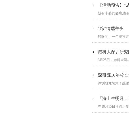
【活动预告】“从
既有丰盛的宴席,也
“粽”情端午夜
转眼间，一年即将过
港科大深圳研究
3月25日，港科大
深研院16年校友
深圳研究院为了感谢
「海上生明月，
在10月15日月圆