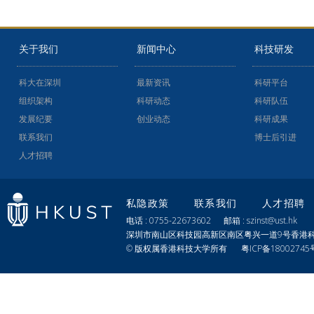
关于我们
新闻中心
科技研发
科大在深圳
最新资讯
科研平台
组织架构
科研动态
科研队伍
发展纪要
创业动态
科研成果
联系我们
博士后引进
人才招聘
私隐政策
联系我们
人才招聘
电话 : 0755-22673602 邮箱 : szinst@ust.hk
深圳市南山区科技园高新区南区粤兴一道9号香港科
© 版权属香港科技大学所有
粤ICP备18002745