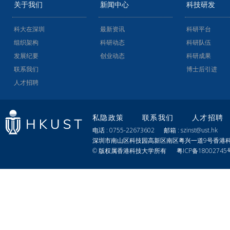
关于我们
新闻中心
科技研发
科大在深圳
最新资讯
科研平台
组织架构
科研动态
科研队伍
发展纪要
创业动态
科研成果
联系我们
博士后引进
人才招聘
私隐政策
联系我们
人才招聘
电话 : 0755-22673602 邮箱 : szinst@ust.hk
深圳市南山区科技园高新区南区粤兴一道9号香港科
© 版权属香港科技大学所有
粤ICP备18002745